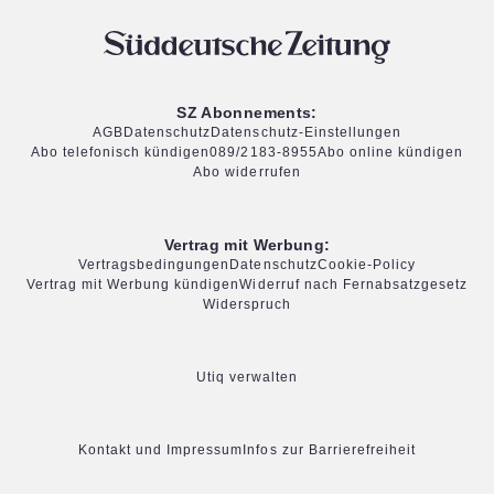
SZ Abonnements:
AGB
Datenschutz
Datenschutz-Einstellungen
Abo telefonisch kündigen
089/2183-8955
Abo online kündigen
Abo widerrufen
Vertrag mit Werbung:
Vertragsbedingungen
Datenschutz
Cookie-Policy
Vertrag mit Werbung kündigen
Widerruf nach Fernabsatzgesetz
Widerspruch
Utiq verwalten
Kontakt und Impressum
Infos zur Barrierefreiheit