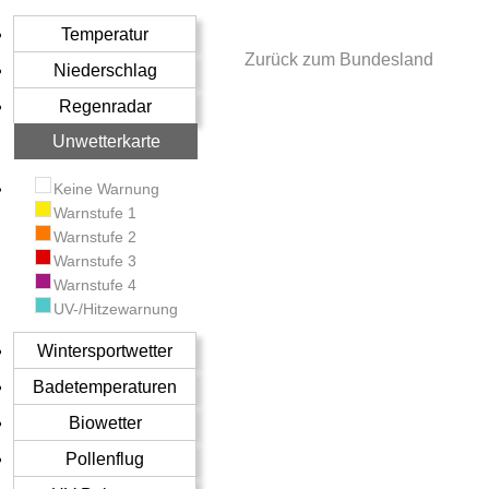
Temperatur
Zurück zum Bundesland
Niederschlag
Regenradar
Unwetterkarte
Keine Warnung
Warnstufe 1
Warnstufe 2
Warnstufe 3
Warnstufe 4
UV-/Hitzewarnung
Wintersportwetter
Badetemperaturen
Biowetter
Pollenflug