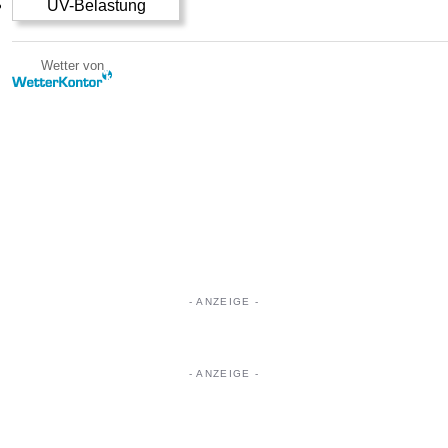
UV-Belastung
Wetter von