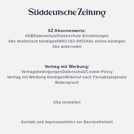
SZ Abonnements:
AGB
Datenschutz
Datenschutz-Einstellungen
Abo telefonisch kündigen
089/2183-8955
Abo online kündigen
Abo widerrufen
Vertrag mit Werbung:
Vertragsbedingungen
Datenschutz
Cookie-Policy
Vertrag mit Werbung kündigen
Widerruf nach Fernabsatzgesetz
Widerspruch
Utiq verwalten
Kontakt und Impressum
Infos zur Barrierefreiheit