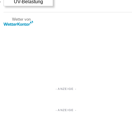
UV-Belastung
Wetter von