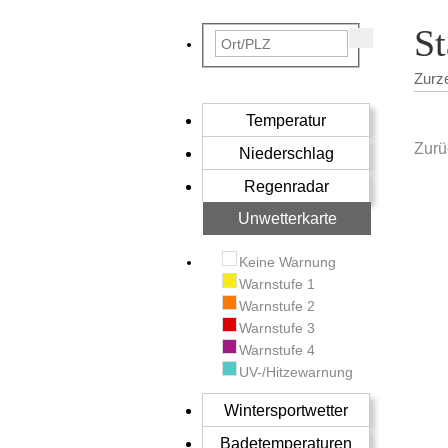
St
Zurz
Temperatur
Zurü
Niederschlag
Regenradar
Unwetterkarte
Keine Warnung
Warnstufe 1
Warnstufe 2
Warnstufe 3
Warnstufe 4
UV-/Hitzewarnung
Wintersportwetter
Badetemperaturen