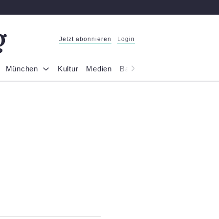
Jetzt abonnieren
Login
München
Kultur
Medien
Bayern
Reportage
Gesel