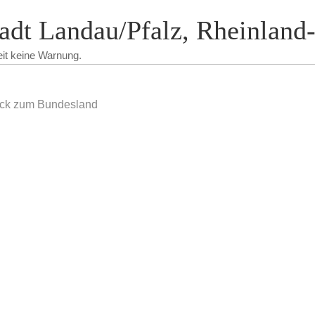
adt Landau/Pfalz, Rheinland-
eit keine Warnung.
ck zum Bundesland