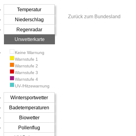
Temperatur
Zurück zum Bundesland
Niederschlag
Regenradar
Unwetterkarte
Keine Warnung
Warnstufe 1
Warnstufe 2
Warnstufe 3
Warnstufe 4
UV-/Hitzewarnung
Wintersportwetter
Badetemperaturen
Biowetter
Pollenflug