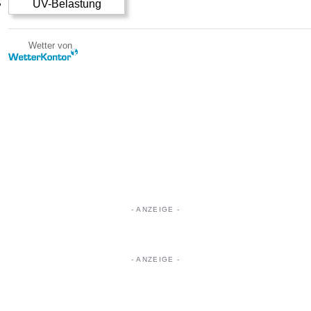
UV-Belastung
Wetter von