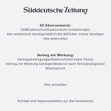
SZ Abonnements:
AGB
Datenschutz
Datenschutz-Einstellungen
Abo telefonisch kündigen
089/2183-8955
Abo online kündigen
Abo widerrufen
Vertrag mit Werbung:
Vertragsbedingungen
Datenschutz
Cookie-Policy
Vertrag mit Werbung kündigen
Widerruf nach Fernabsatzgesetz
Widerspruch
Utiq verwalten
Kontakt und Impressum
Infos zur Barrierefreiheit