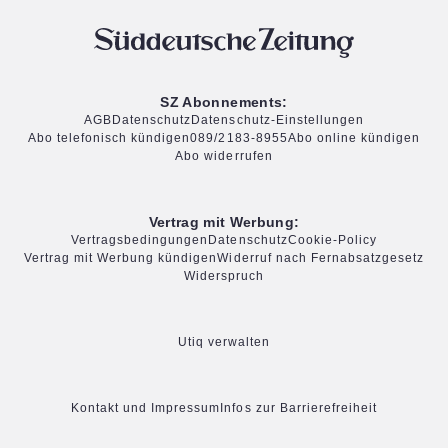
SZ Abonnements:
AGB
Datenschutz
Datenschutz-Einstellungen
Abo telefonisch kündigen
089/2183-8955
Abo online kündigen
Abo widerrufen
Vertrag mit Werbung:
Vertragsbedingungen
Datenschutz
Cookie-Policy
Vertrag mit Werbung kündigen
Widerruf nach Fernabsatzgesetz
Widerspruch
Utiq verwalten
Kontakt und Impressum
Infos zur Barrierefreiheit