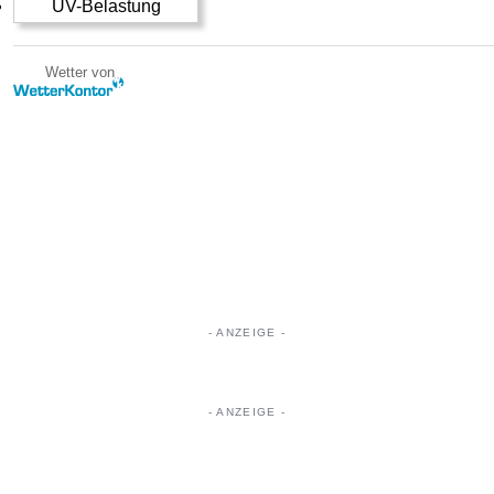
UV-Belastung
Wetter von