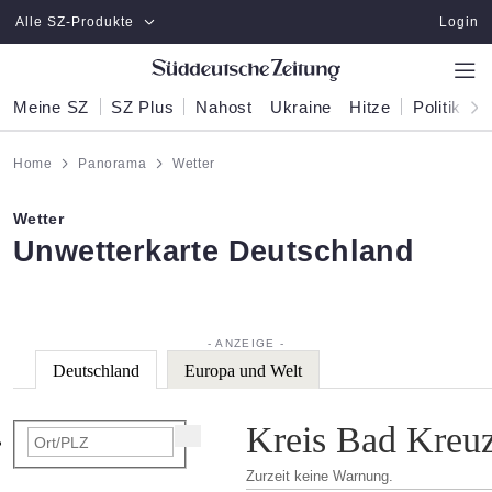
Zum Hauptinhalt springen
Alle SZ-Produkte
Login
Meine SZ
SZ Plus
Nahost
Ukraine
Hitze
Politik
W
Home
Panorama
Wetter
Wetter
:
Unwetterkarte Deutschland
Deutschland
Europa und Welt
Kreis Bad Kreuz
Zurzeit keine Warnung.