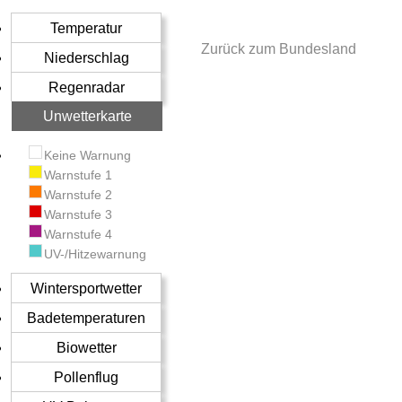
Temperatur
Zurück zum Bundesland
Niederschlag
Regenradar
Unwetterkarte
Keine Warnung
Warnstufe 1
Warnstufe 2
Warnstufe 3
Warnstufe 4
UV-/Hitzewarnung
Wintersportwetter
Badetemperaturen
Biowetter
Pollenflug