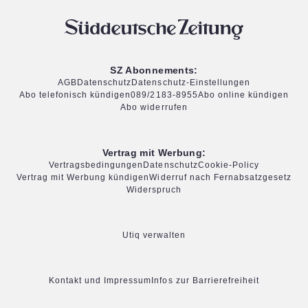
SZ Abonnements:
AGB
Datenschutz
Datenschutz-Einstellungen
Abo telefonisch kündigen
089/2183-8955
Abo online kündigen
Abo widerrufen
Vertrag mit Werbung:
Vertragsbedingungen
Datenschutz
Cookie-Policy
Vertrag mit Werbung kündigen
Widerruf nach Fernabsatzgesetz
Widerspruch
Utiq verwalten
Kontakt und Impressum
Infos zur Barrierefreiheit