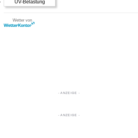
UV-Belastung
Wetter von