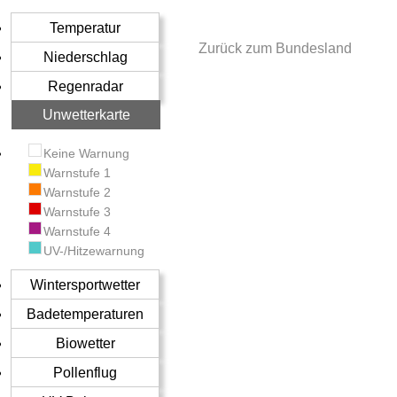
Temperatur
Zurück zum Bundesland
Niederschlag
Regenradar
Unwetterkarte
Keine Warnung
Warnstufe 1
Warnstufe 2
Warnstufe 3
Warnstufe 4
UV-/Hitzewarnung
Wintersportwetter
Badetemperaturen
Biowetter
Pollenflug