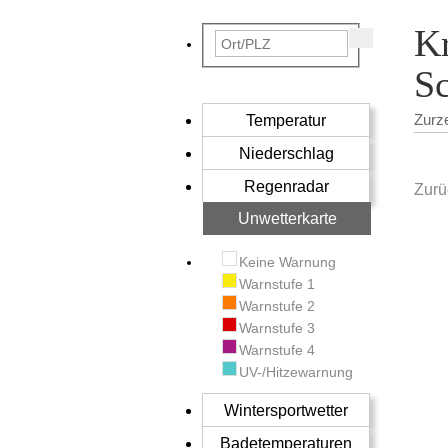
Kr
Sc
Temperatur
Zurz
Niederschlag
Regenradar
Zurü
Unwetterkarte
Keine Warnung
Warnstufe 1
Warnstufe 2
Warnstufe 3
Warnstufe 4
UV-/Hitzewarnung
Wintersportwetter
Badetemperaturen