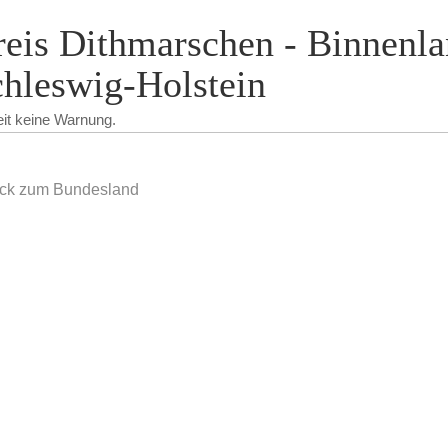
eis Dithmarschen - Binnenla
hleswig-Holstein
eit keine Warnung.
ck zum Bundesland