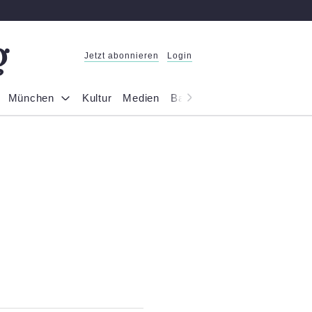
Jetzt abonnieren
Login
München
Kultur
Medien
Bayern
Reportage
Gesel