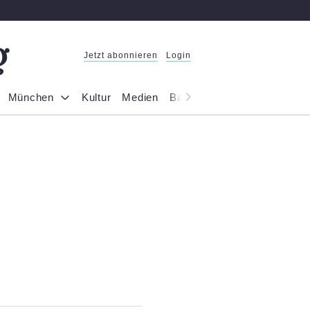
Jetzt abonnieren
Login
München
Kultur
Medien
Bayern
Reportage
Gesel