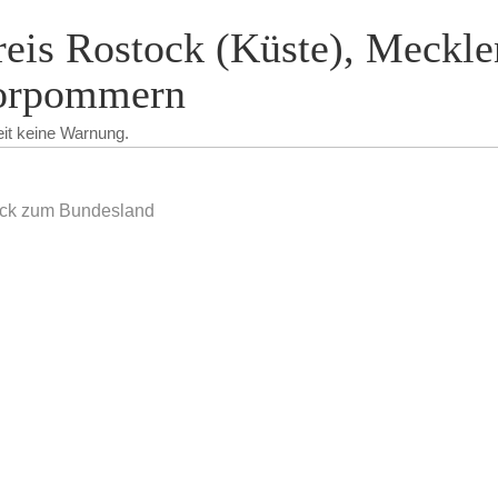
eis Rostock (Küste), Meckle
orpommern
eit keine Warnung.
ck zum Bundesland