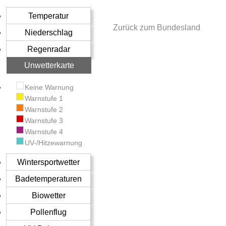
Temperatur
Zurück zum Bundesland
Niederschlag
Regenradar
Unwetterkarte
Keine Warnung
Warnstufe 1
Warnstufe 2
Warnstufe 3
Warnstufe 4
UV-/Hitzewarnung
Wintersportwetter
Badetemperaturen
Biowetter
Pollenflug