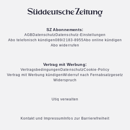
SZ Abonnements:
AGB
Datenschutz
Datenschutz-Einstellungen
Abo telefonisch kündigen
089/2183-8955
Abo online kündigen
Abo widerrufen
Vertrag mit Werbung:
Vertragsbedingungen
Datenschutz
Cookie-Policy
Vertrag mit Werbung kündigen
Widerruf nach Fernabsatzgesetz
Widerspruch
Utiq verwalten
Kontakt und Impressum
Infos zur Barrierefreiheit