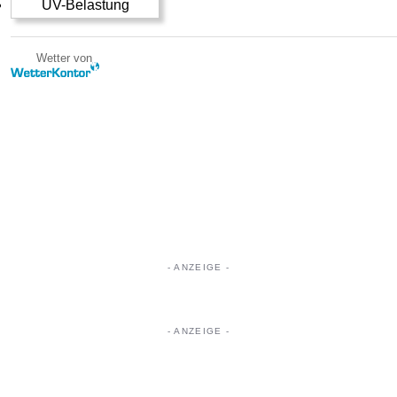
UV-Belastung
Wetter von