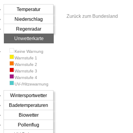
Temperatur
Zurück zum Bundesland
Niederschlag
Regenradar
Unwetterkarte
Keine Warnung
Warnstufe 1
Warnstufe 2
Warnstufe 3
Warnstufe 4
UV-/Hitzewarnung
Wintersportwetter
Badetemperaturen
Biowetter
Pollenflug