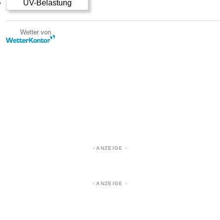
UV-Belastung
Wetter von