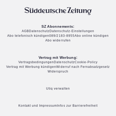
SZ Abonnements:
AGB
Datenschutz
Datenschutz-Einstellungen
Abo telefonisch kündigen
089/2183-8955
Abo online kündigen
Abo widerrufen
Vertrag mit Werbung:
Vertragsbedingungen
Datenschutz
Cookie-Policy
Vertrag mit Werbung kündigen
Widerruf nach Fernabsatzgesetz
Widerspruch
Utiq verwalten
Kontakt und Impressum
Infos zur Barrierefreiheit