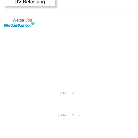
UV-Belastung
Wetter von