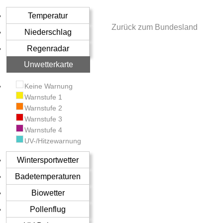
Temperatur
Zurück zum Bundesland
Niederschlag
Regenradar
Unwetterkarte
Keine Warnung
Warnstufe 1
Warnstufe 2
Warnstufe 3
Warnstufe 4
UV-/Hitzewarnung
Wintersportwetter
Badetemperaturen
Biowetter
Pollenflug