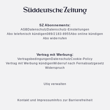
SZ Abonnements:
AGB
Datenschutz
Datenschutz-Einstellungen
Abo telefonisch kündigen
089/2183-8955
Abo online kündigen
Abo widerrufen
Vertrag mit Werbung:
Vertragsbedingungen
Datenschutz
Cookie-Policy
Vertrag mit Werbung kündigen
Widerruf nach Fernabsatzgesetz
Widerspruch
Utiq verwalten
Kontakt und Impressum
Infos zur Barrierefreiheit