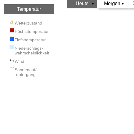
Heute
Morgen
Temperatur
Wetterzustand
Höchsttemperatur
Tiefsttemperatur
Niederschlags-
wahrscheinlichkeit
Wind
Sonnenauf/
-untergang