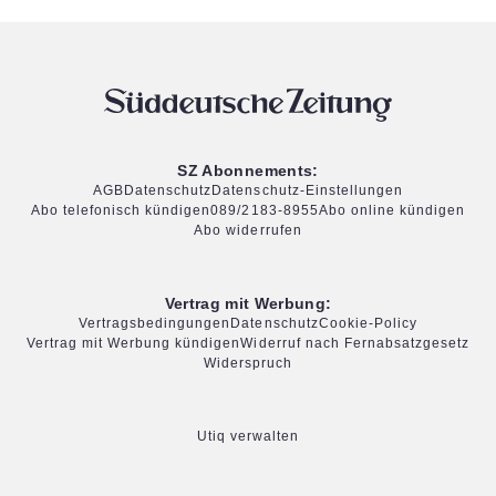
SZ Abonnements:
AGB
Datenschutz
Datenschutz-Einstellungen
Abo telefonisch kündigen
089/2183-8955
Abo online kündigen
Abo widerrufen
Vertrag mit Werbung:
Vertragsbedingungen
Datenschutz
Cookie-Policy
Vertrag mit Werbung kündigen
Widerruf nach Fernabsatzgesetz
Widerspruch
Utiq verwalten