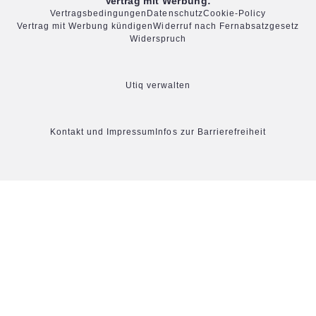
Vertrag mit Werbung:
Vertragsbedingungen
Datenschutz
Cookie-Policy
Vertrag mit Werbung kündigen
Widerruf nach Fernabsatzgesetz
Widerspruch
Utiq verwalten
Kontakt und Impressum
Infos zur Barrierefreiheit