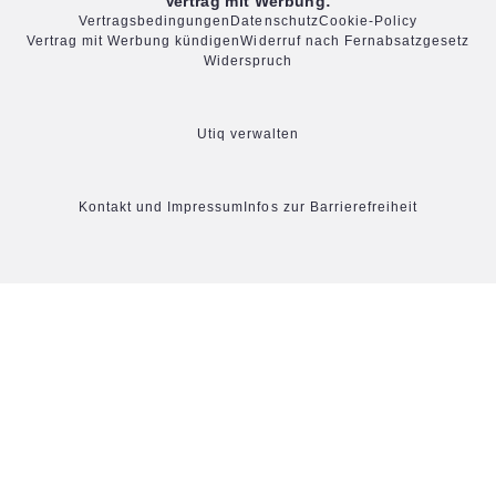
Vertrag mit Werbung:
Vertragsbedingungen
Datenschutz
Cookie-Policy
Vertrag mit Werbung kündigen
Widerruf nach Fernabsatzgesetz
Widerspruch
Utiq verwalten
Kontakt und Impressum
Infos zur Barrierefreiheit