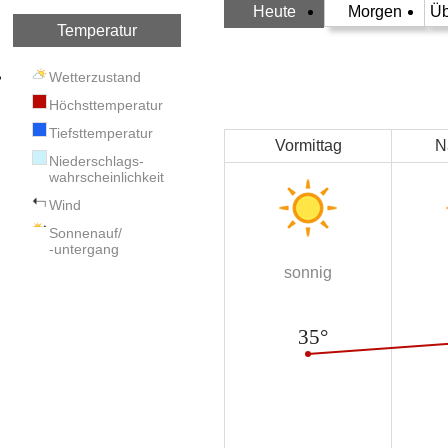
Heute
Morgen
Üb
Temperatur
Wetterzustand
Höchsttemperatur
Tiefsttemperatur
Vormittag
N
Niederschlags-
wahrscheinlichkeit
Wind
Sonnenauf/
-untergang
sonnig