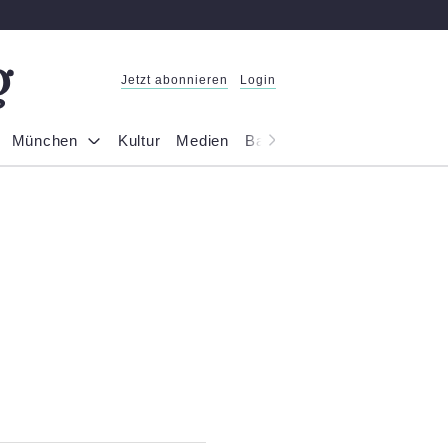
Jetzt abonnieren
Login
München
Kultur
Medien
Bayern
Reportage
Gesel