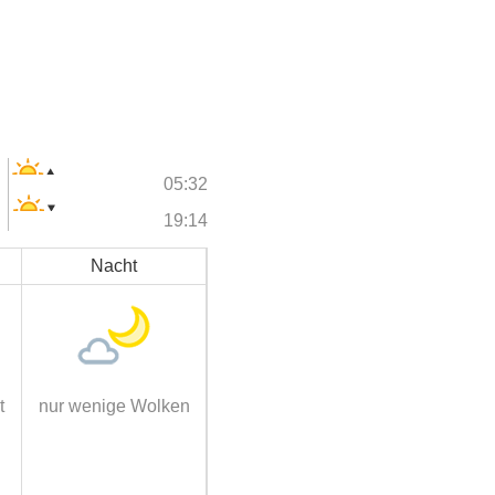
05:32
19:14
Nacht
t
nur wenige Wolken