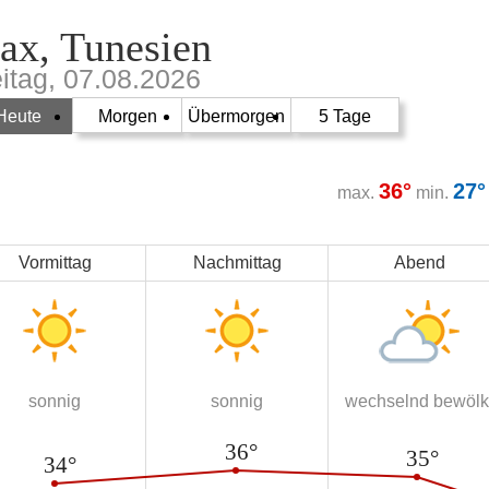
ax, Tunesien
eitag, 07.08.2026
Heute
Morgen
Übermorgen
5 Tage
36°
27°
max.
min.
Vormittag
Nachmittag
Abend
sonnig
sonnig
wechselnd bewölk