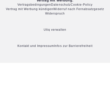
Vertrag mit Werbung:
Vertragsbedingungen
Datenschutz
Cookie-Policy
Vertrag mit Werbung kündigen
Widerruf nach Fernabsatzgesetz
Widerspruch
Utiq verwalten
Kontakt und Impressum
Infos zur Barrierefreiheit