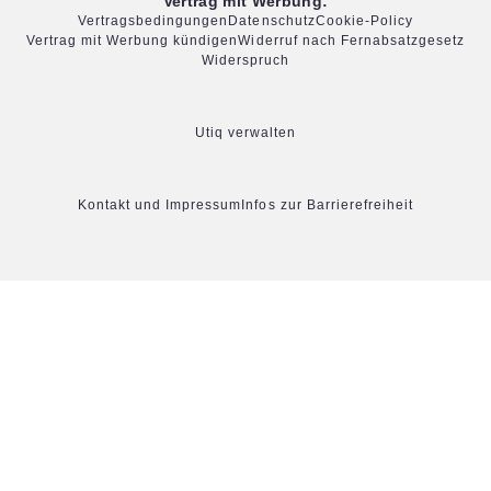
Vertrag mit Werbung:
Vertragsbedingungen
Datenschutz
Cookie-Policy
Vertrag mit Werbung kündigen
Widerruf nach Fernabsatzgesetz
Widerspruch
Utiq verwalten
Kontakt und Impressum
Infos zur Barrierefreiheit