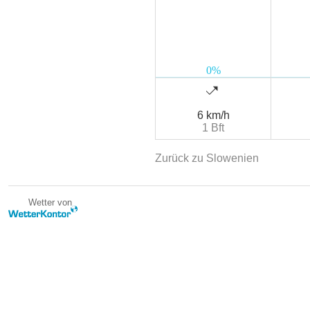
6 km/h
1 Bft
Zurück zu Slowenien
Wetter von