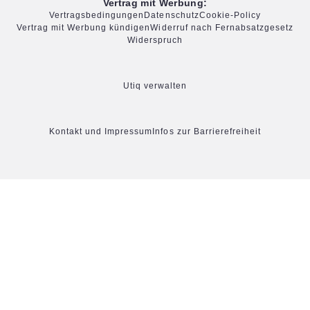
Vertrag mit Werbung:
Vertragsbedingungen
Datenschutz
Cookie-Policy
Vertrag mit Werbung kündigen
Widerruf nach Fernabsatzgesetz
Widerspruch
Utiq verwalten
Kontakt und Impressum
Infos zur Barrierefreiheit