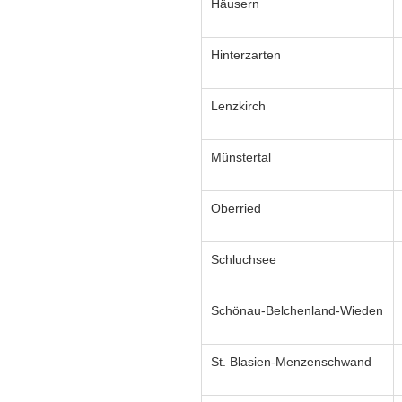
Häusern
Hinterzarten
Lenzkirch
Münstertal
Oberried
Schluchsee
Schönau-Belchenland-Wieden
St. Blasien-Menzenschwand