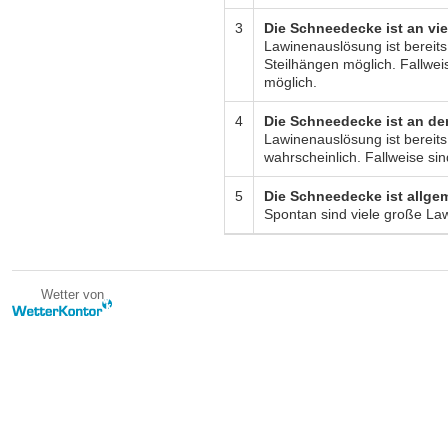
3
Die Schneedecke ist an vie
Lawinenauslösung ist bereit
Steilhängen möglich. Fallwei
möglich.
4
Die Schneedecke ist an de
Lawinenauslösung ist bereits
wahrscheinlich. Fallweise si
5
Die Schneedecke ist allge
Spontan sind viele große La
Wetter von