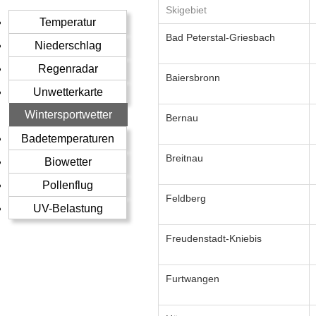
Skigebiet
Temperatur
Bad Peterstal-Griesbach
Niederschlag
Regenradar
Baiersbronn
Unwetterkarte
Wintersportwetter
Bernau
Badetemperaturen
Breitnau
Biowetter
Pollenflug
Feldberg
UV-Belastung
Freudenstadt-Kniebis
Furtwangen