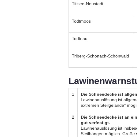
Titisee-Neustadt
Todtmoos
Todtnau
Triberg-Schonach-Schönwald
Lawinenwarnst
1
Die Schneedecke ist allgem
Lawinenauslösung ist allgeme
extremen Steilgelände* mögl
2
Die Schneedecke ist an ein
gut verfestigt.
Lawinenauslösung ist insbe
Steilhängen möglich. Große 