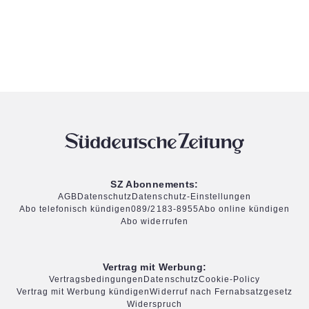
SZ Abonnements:
AGB
Datenschutz
Datenschutz-Einstellungen
Abo telefonisch kündigen
089/2183-8955
Abo online kündigen
Abo widerrufen
Vertrag mit Werbung:
Vertragsbedingungen
Datenschutz
Cookie-Policy
Vertrag mit Werbung kündigen
Widerruf nach Fernabsatzgesetz
Widerspruch