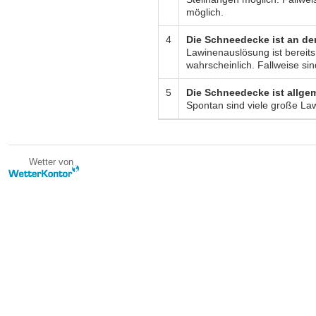
möglich.
4
Die Schneedecke ist an de
Lawinenauslösung ist bereits
wahrscheinlich. Fallweise si
5
Die Schneedecke ist allge
Spontan sind viele große La
Wetter von