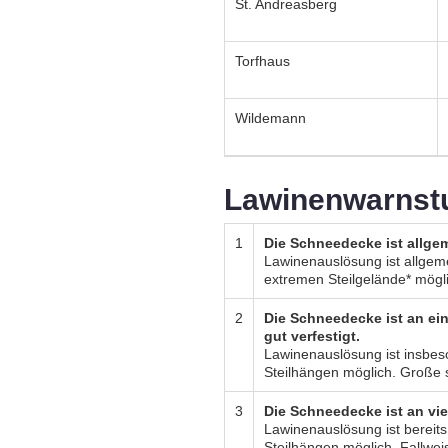
St. Andreasberg
Torfhaus
Wildemann
Lawinenwarnst
1
Die Schneedecke ist allgem
Lawinenauslösung ist allgeme
extremen Steilgelände* mögl
2
Die Schneedecke ist an ein
gut verfestigt.
Lawinenauslösung ist insbe
Steilhängen möglich. Große 
3
Die Schneedecke ist an vie
Lawinenauslösung ist bereit
Steilhängen möglich. Fallwei