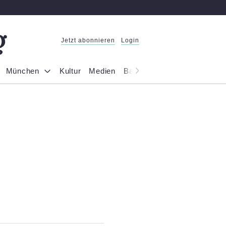
Jetzt abonnieren
Login
München
Kultur
Medien
Bayern
Reportage
Gesel