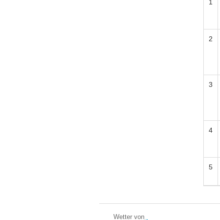
1
2
3
4
5
Wetter von