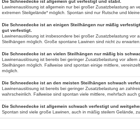
Die Schneedecke ist allgemein gut verfestigt und stabil.
Lawinenauslösung ist allgemein nur bei großer Zusatzbelastung an ver
extremen Steilgelände* möglich. Spontan sind nur Rutsche und klein
Die Schneedecke ist an einigen Steilhängen nur mäßig verfestig
gut verfestigt.
Lawinenauslösung ist insbesondere bei großer Zusatzbelastung vor
Steilhängen möglich. Große spontane Lawinen sind nicht zu erwarten
Die Schneedecke ist an vielen Steilhängen nur mäßig bis schwac
Lawinenauslösung ist bereits bei geringer Zusatzbelastung vor alle
Steilhängen möglich. Fallweise sind spontan einige mittlere, vereinz
möglich.
Die Schneedecke ist an den meisten Steilhängen schwach verfes
Lawinenauslösung ist bereits bei geringer Zusatzbelastung an zahlre
wahrscheinlich. Fallweise sind spontan viele mittlere, mehrfach auch
Die Schneedecke ist allgemein schwach verfestigt und weitgehen
Spontan sind viele große Lawinen, auch in mäßig steilem Gelände, zu