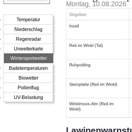
Montag, 10.08.2026
Skigebiet
Temperatur
Inzell
Niederschlag
Regenradar
Reit im Winkl (Tal)
Unwetterkarte
Wintersportwetter
Ruhpolding
Badetemperaturen
Biowetter
Steinplatte (Reit im Winkl)
Pollenflug
UV-Belastung
Winklmoos-Alm (Reit im
Winkl)
Lawinenwarnst