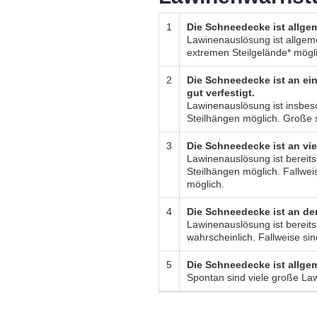
1
Die Schneedecke ist allgem
Lawinenauslösung ist allgeme
extremen Steilgelände* mögl
2
Die Schneedecke ist an ein
gut verfestigt.
Lawinenauslösung ist insbe
Steilhängen möglich. Große 
3
Die Schneedecke ist an vie
Lawinenauslösung ist bereit
Steilhängen möglich. Fallwei
möglich.
4
Die Schneedecke ist an de
Lawinenauslösung ist bereits
wahrscheinlich. Fallweise si
5
Die Schneedecke ist allge
Spontan sind viele große La