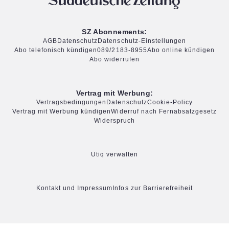
SZ Abonnements:
AGB
Datenschutz
Datenschutz-Einstellungen
Abo telefonisch kündigen
089/2183-8955
Abo online kündigen
Abo widerrufen
Vertrag mit Werbung:
Vertragsbedingungen
Datenschutz
Cookie-Policy
Vertrag mit Werbung kündigen
Widerruf nach Fernabsatzgesetz
Widerspruch
Utiq verwalten
Kontakt und Impressum
Infos zur Barrierefreiheit