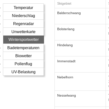
Skigebiet
Temperatur
Balderschwang
Niederschlag
Regenradar
Bolsterlang
Unwetterkarte
Wintersportwetter
Hindelang
Badetemperaturen
Biowetter
Immenstadt
Pollenflug
UV-Belastung
Nebelhorn
Nesselwang