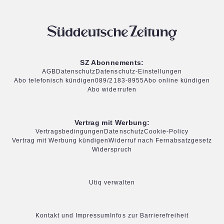
SZ Abonnements:
AGB
Datenschutz
Datenschutz-Einstellungen
Abo telefonisch kündigen
089/2183-8955
Abo online kündigen
Abo widerrufen
Vertrag mit Werbung:
Vertragsbedingungen
Datenschutz
Cookie-Policy
Vertrag mit Werbung kündigen
Widerruf nach Fernabsatzgesetz
Widerspruch
Utiq verwalten
Kontakt und Impressum
Infos zur Barrierefreiheit