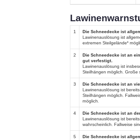
Lawinenwarnst
1
Die Schneedecke ist allgem
Lawinenauslösung ist allgeme
extremen Steilgelände* mögl
2
Die Schneedecke ist an ein
gut verfestigt.
Lawinenauslösung ist insbe
Steilhängen möglich. Große 
3
Die Schneedecke ist an vie
Lawinenauslösung ist bereit
Steilhängen möglich. Fallwei
möglich.
4
Die Schneedecke ist an de
Lawinenauslösung ist bereits
wahrscheinlich. Fallweise si
5
Die Schneedecke ist allge