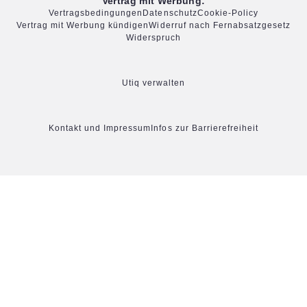
Vertrag mit Werbung:
Vertragsbedingungen
Datenschutz
Cookie-Policy
Vertrag mit Werbung kündigen
Widerruf nach Fernabsatzgesetz
Widerspruch
Utiq verwalten
Kontakt und Impressum
Infos zur Barrierefreiheit