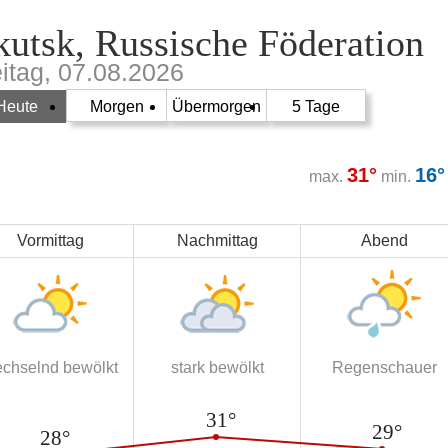
kutsk, Russische Föderation
eitag, 07.08.2026
Heute
Morgen
Übermorgen
5 Tage
31°
16°
max.
min.
Vormittag
Nachmittag
Abend
chselnd bewölkt
stark bewölkt
Regenschauer