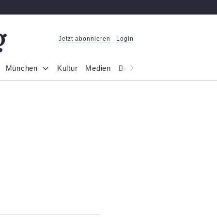
Jetzt abonnieren
Login
München
Kultur
Medien
Bayern
Reportage
Gesel