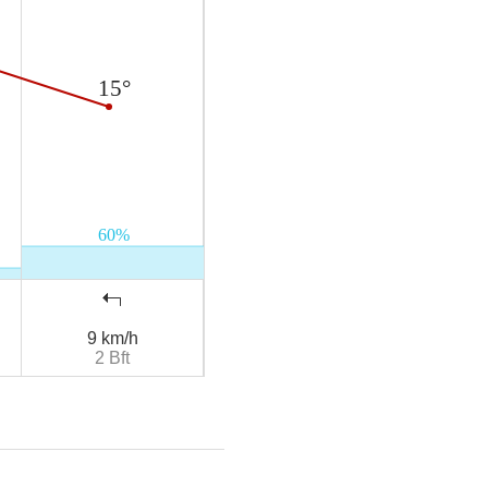
9 km/h
2 Bft