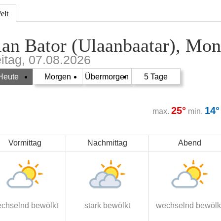
elt
an Bator (Ulaanbaatar), Mon
eitag, 07.08.2026
Heute
Morgen
Übermorgen
5 Tage
25°
14°
max.
min.
Vormittag
Nachmittag
Abend
chselnd bewölkt
stark bewölkt
wechselnd bewölk