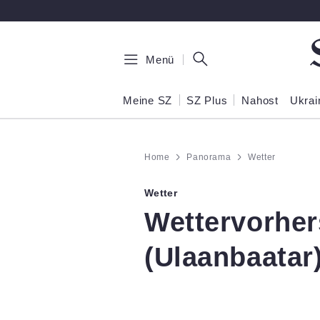
Zum Hauptinhalt springen
Menü
Meine SZ
SZ Plus
Nahost
Ukrai
Home
Panorama
Wetter
Wetter
:
Wettervorher
(Ulaanbaatar