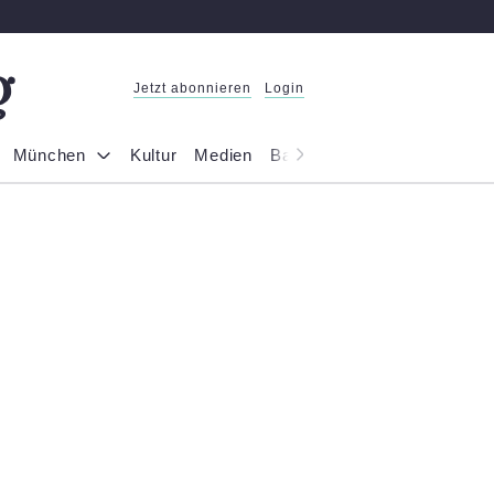
Jetzt abonnieren
Login
München
Kultur
Medien
Bayern
Reportage
Gesel