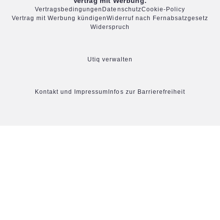
Vertrag mit Werbung:
Vertragsbedingungen
Datenschutz
Cookie-Policy
Vertrag mit Werbung kündigen
Widerruf nach Fernabsatzgesetz
Widerspruch
Utiq verwalten
Kontakt und Impressum
Infos zur Barrierefreiheit