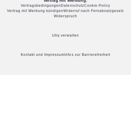
Vertrag mit Werbung:
Vertragsbedingungen
Datenschutz
Cookie-Policy
Vertrag mit Werbung kündigen
Widerruf nach Fernabsatzgesetz
Widerspruch
Utiq verwalten
Kontakt und Impressum
Infos zur Barrierefreiheit