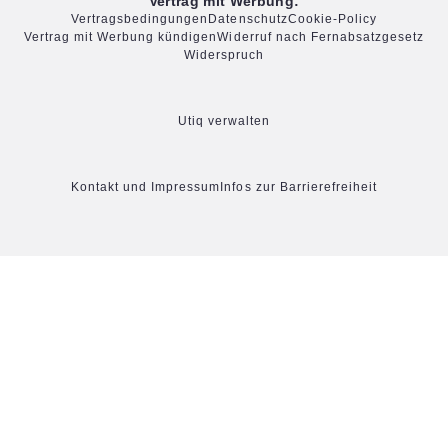
Vertrag mit Werbung:
Vertragsbedingungen
Datenschutz
Cookie-Policy
Vertrag mit Werbung kündigen
Widerruf nach Fernabsatzgesetz
Widerspruch
Utiq verwalten
Kontakt und Impressum
Infos zur Barrierefreiheit