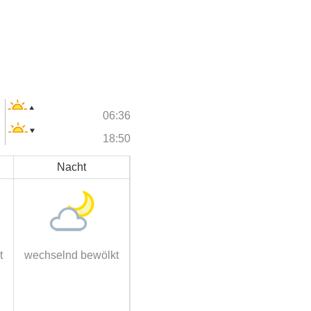
06:36
18:50
Nacht
t
wechselnd bewölkt