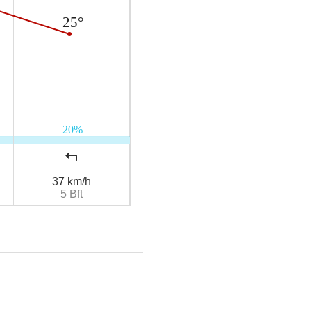
37 km/h
5 Bft