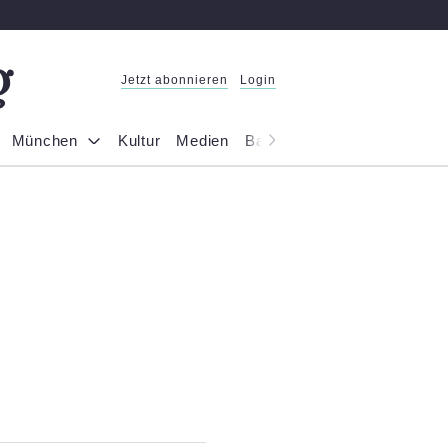
Jetzt abonnieren
Login
München
Kultur
Medien
Bayern
Reportage
Gesel