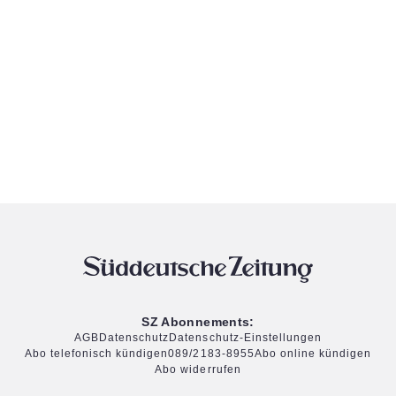
SZ Abonnements:
AGB
Datenschutz
Datenschutz-Einstellungen
Abo telefonisch kündigen
089/2183-8955
Abo online kündigen
Abo widerrufen