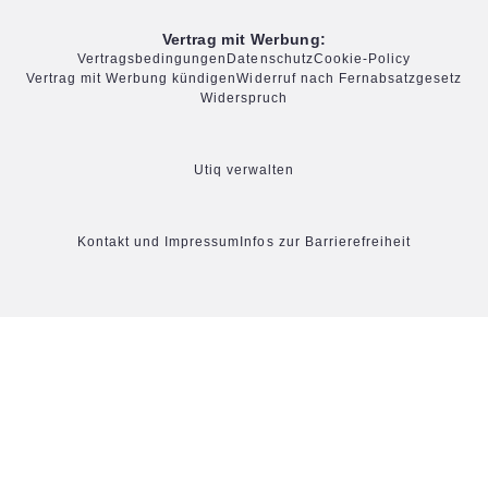
Vertrag mit Werbung:
Vertragsbedingungen
Datenschutz
Cookie-Policy
Vertrag mit Werbung kündigen
Widerruf nach Fernabsatzgesetz
Widerspruch
Utiq verwalten
Kontakt und Impressum
Infos zur Barrierefreiheit