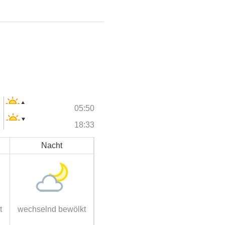
05:50
18:33
Nacht
t
wechselnd bewölkt