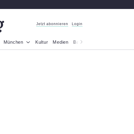
Jetzt abonnieren
Login
München
Kultur
Medien
Bayern
Reportage
Gesel