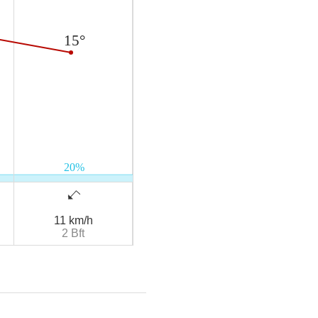
11 km/h
2 Bft