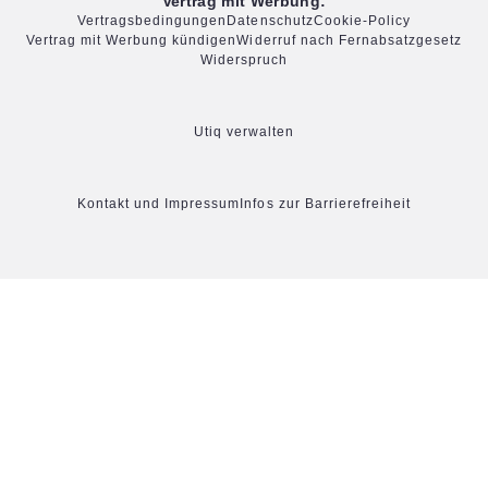
Vertrag mit Werbung:
Vertragsbedingungen
Datenschutz
Cookie-Policy
Vertrag mit Werbung kündigen
Widerruf nach Fernabsatzgesetz
Widerspruch
Utiq verwalten
Kontakt und Impressum
Infos zur Barrierefreiheit