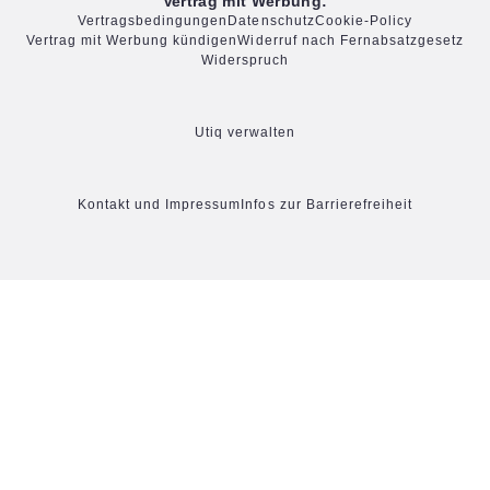
Vertrag mit Werbung:
Vertragsbedingungen
Datenschutz
Cookie-Policy
Vertrag mit Werbung kündigen
Widerruf nach Fernabsatzgesetz
Widerspruch
Utiq verwalten
Kontakt und Impressum
Infos zur Barrierefreiheit