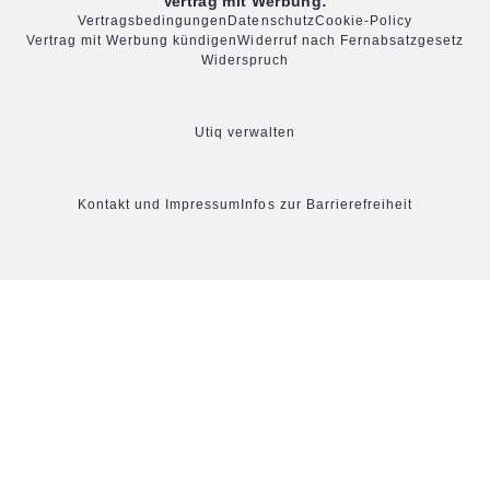
Vertrag mit Werbung:
Vertragsbedingungen
Datenschutz
Cookie-Policy
Vertrag mit Werbung kündigen
Widerruf nach Fernabsatzgesetz
Widerspruch
Utiq verwalten
Kontakt und Impressum
Infos zur Barrierefreiheit