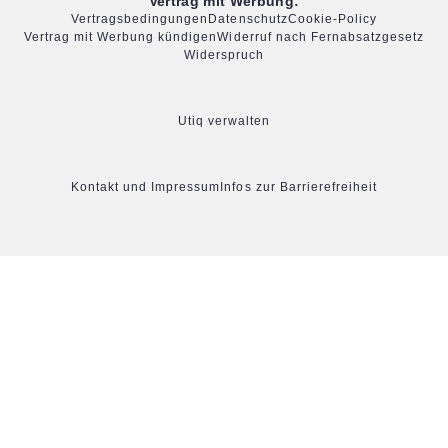
Vertrag mit Werbung:
Vertragsbedingungen
Datenschutz
Cookie-Policy
Vertrag mit Werbung kündigen
Widerruf nach Fernabsatzgesetz
Widerspruch
Utiq verwalten
Kontakt und Impressum
Infos zur Barrierefreiheit