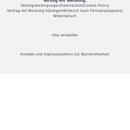
Vertrag mit Werbung:
Vertragsbedingungen
Datenschutz
Cookie-Policy
Vertrag mit Werbung kündigen
Widerruf nach Fernabsatzgesetz
Widerspruch
Utiq verwalten
Kontakt und Impressum
Infos zur Barrierefreiheit