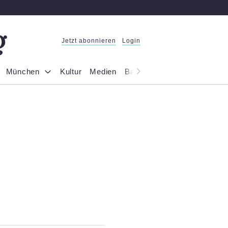
Jetzt abonnieren
Login
München
Kultur
Medien
Bayern
Reportage
Gesel