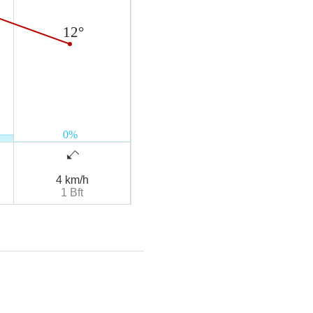
4 km/h
1 Bft