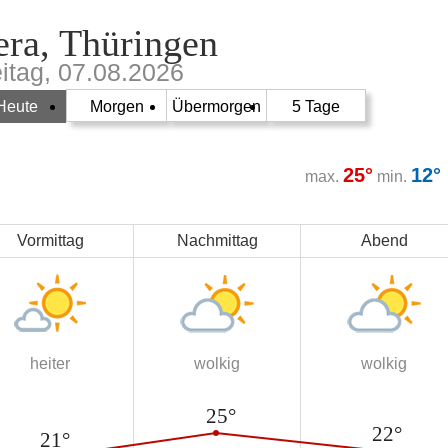
ra, Thüringen
eitag, 07.08.2026
Heute
Morgen
Übermorgen
5 Tage
25°
12°
max.
min.
Vormittag
Nachmittag
Abend
heiter
wolkig
wolkig