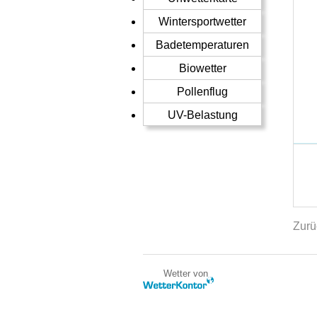
Wintersportwetter
Badetemperaturen
Biowetter
Pollenflug
UV-Belastung
Zurü
Wetter von