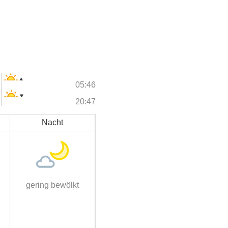
05:46
20:47
Nacht
gering bewölkt