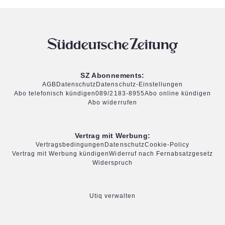
SZ Abonnements:
AGB
Datenschutz
Datenschutz-Einstellungen
Abo telefonisch kündigen
089/2183-8955
Abo online kündigen
Abo widerrufen
Vertrag mit Werbung:
Vertragsbedingungen
Datenschutz
Cookie-Policy
Vertrag mit Werbung kündigen
Widerruf nach Fernabsatzgesetz
Widerspruch
Utiq verwalten