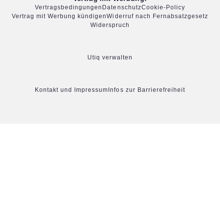
Vertragsbedingungen
Datenschutz
Cookie-Policy
Vertrag mit Werbung kündigen
Widerruf nach Fernabsatzgesetz
Widerspruch
Utiq verwalten
Kontakt und Impressum
Infos zur Barrierefreiheit