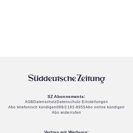
SZ Abonnements:
AGB
Datenschutz
Datenschutz-Einstellungen
Abo telefonisch kündigen
089/2183-8955
Abo online kündigen
Abo widerrufen
Vertrag mit Werbung: