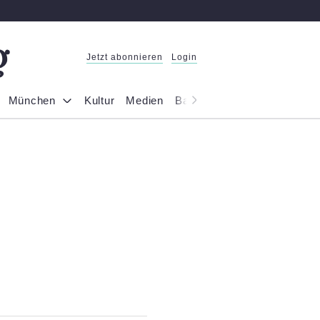
Jetzt abonnieren
Login
München
Kultur
Medien
Bayern
Reportage
Gesel