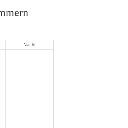
ommern
Nacht