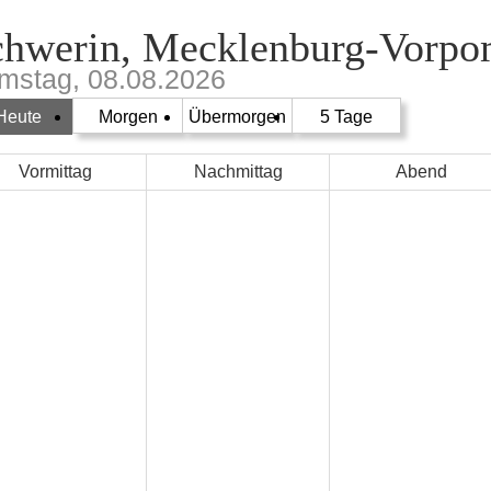
chwerin, Mecklenburg-Vorp
mstag, 08.08.2026
Heute
Morgen
Übermorgen
5 Tage
Vormittag
Nachmittag
Abend