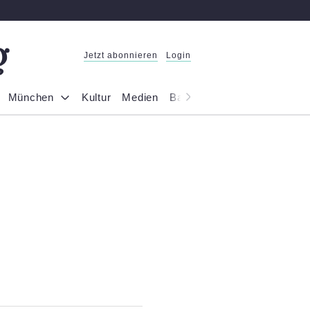
Jetzt abonnieren
Login
München
Kultur
Medien
Bayern
Reportage
Gesel