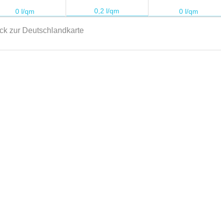
ck zur Deutschlandkarte