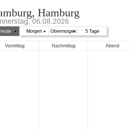
amburg, Hamburg
nnerstag, 06.08.2026
Heute
Morgen
Übermorgen
5 Tage
Vormittag
Nachmittag
Abend