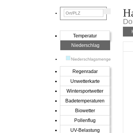
H
Do
Temperatur
Niederschlag
Niederschlagsmenge
Regenradar
Unwetterkarte
Wintersportwetter
Badetemperaturen
Biowetter
Pollenflug
UV-Belastung