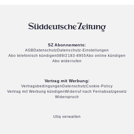
SZ Abonnements:
AGB
Datenschutz
Datenschutz-Einstellungen
Abo telefonisch kündigen
089/2183-8955
Abo online kündigen
Abo widerrufen
Vertrag mit Werbung:
Vertragsbedingungen
Datenschutz
Cookie-Policy
Vertrag mit Werbung kündigen
Widerruf nach Fernabsatzgesetz
Widerspruch
Utiq verwalten