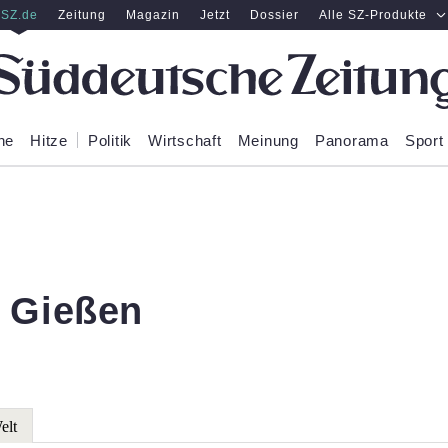
SZ.de
Zeitung
Magazin
Jetzt
Dossier
Alle SZ-Produkte
ne
Hitze
Politik
Wirtschaft
Meinung
Panorama
Sport
 Gießen
elt