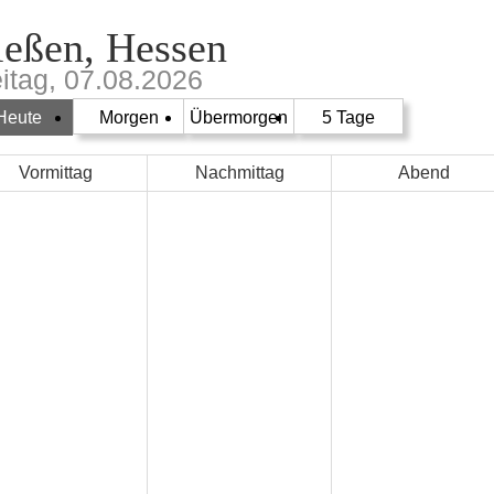
ießen, Hessen
eitag, 07.08.2026
Heute
Morgen
Übermorgen
5 Tage
Vormittag
Nachmittag
Abend