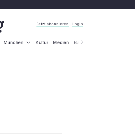
Jetzt abonnieren
Login
München
Kultur
Medien
Bayern
Reportage
Gesel