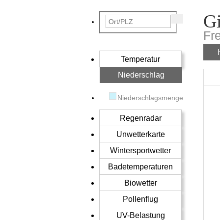
G
Fr
Temperatur
Niederschlag
Niederschlagsmenge
Regenradar
Unwetterkarte
Wintersportwetter
Badetemperaturen
Biowetter
Pollenflug
UV-Belastung