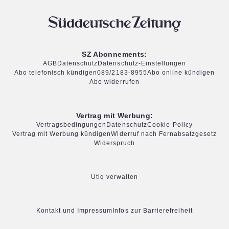
SZ Abonnements:
AGB
Datenschutz
Datenschutz-Einstellungen
Abo telefonisch kündigen
089/2183-8955
Abo online kündigen
Abo widerrufen
Vertrag mit Werbung:
Vertragsbedingungen
Datenschutz
Cookie-Policy
Vertrag mit Werbung kündigen
Widerruf nach Fernabsatzgesetz
Widerspruch
Utiq verwalten
Kontakt und Impressum
Infos zur Barrierefreiheit