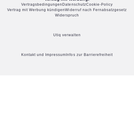
Vertragsbedingungen
Datenschutz
Cookie-Policy
Vertrag mit Werbung kündigen
Widerruf nach Fernabsatzgesetz
Widerspruch
Utiq verwalten
Kontakt und Impressum
Infos zur Barrierefreiheit