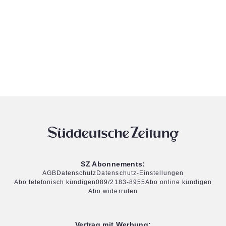
SZ Abonnements:
AGB
Datenschutz
Datenschutz-Einstellungen
Abo telefonisch kündigen
089/2183-8955
Abo online kündigen
Abo widerrufen
Vertrag mit Werbung: