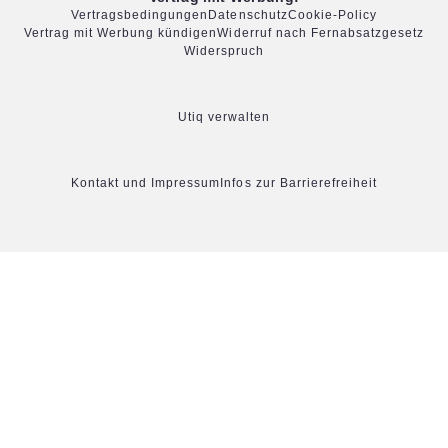
Vertragsbedingungen
Datenschutz
Cookie-Policy
Vertrag mit Werbung kündigen
Widerruf nach Fernabsatzgesetz
Widerspruch
Utiq verwalten
Kontakt und Impressum
Infos zur Barrierefreiheit