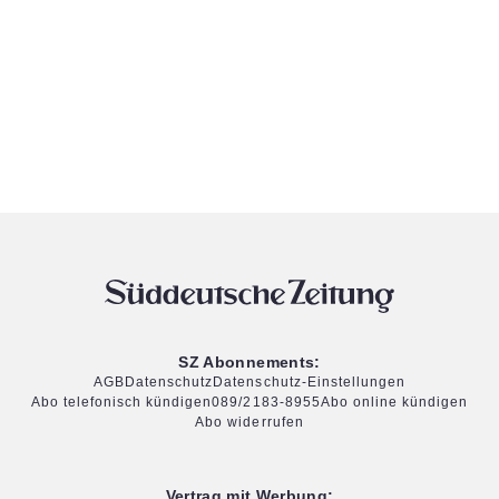
SZ Abonnements:
AGB
Datenschutz
Datenschutz-Einstellungen
Abo telefonisch kündigen
089/2183-8955
Abo online kündigen
Abo widerrufen
Vertrag mit Werbung: