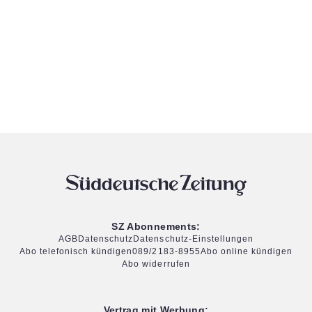
SZ Abonnements:
AGB
Datenschutz
Datenschutz-Einstellungen
Abo telefonisch kündigen
089/2183-8955
Abo online kündigen
Abo widerrufen
Vertrag mit Werbung: