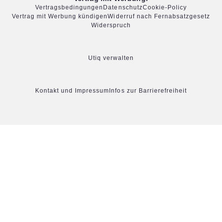
Vertragsbedingungen
Datenschutz
Cookie-Policy
Vertrag mit Werbung kündigen
Widerruf nach Fernabsatzgesetz
Widerspruch
Utiq verwalten
Kontakt und Impressum
Infos zur Barrierefreiheit