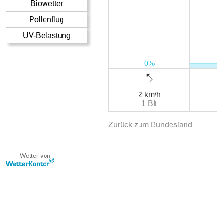
Biowetter
Pollenflug
UV-Belastung
2 km/h
1 Bft
Zurück zum Bundesland
Wetter von