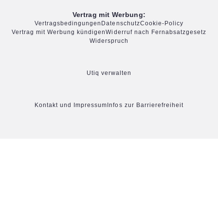
Vertrag mit Werbung:
Vertragsbedingungen
Datenschutz
Cookie-Policy
Vertrag mit Werbung kündigen
Widerruf nach Fernabsatzgesetz
Widerspruch
Utiq verwalten
Kontakt und Impressum
Infos zur Barrierefreiheit