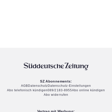
SZ Abonnements:
AGB
Datenschutz
Datenschutz-Einstellungen
Abo telefonisch kündigen
089/2183-8955
Abo online kündigen
Abo widerrufen
Vertrag mit Werbung: