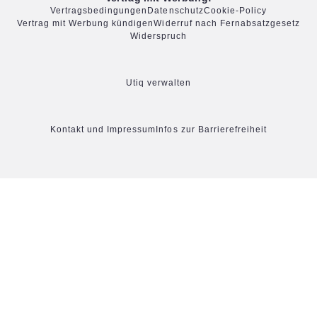
Vertragsbedingungen
Datenschutz
Cookie-Policy
Vertrag mit Werbung kündigen
Widerruf nach Fernabsatzgesetz
Widerspruch
Utiq verwalten
Kontakt und Impressum
Infos zur Barrierefreiheit