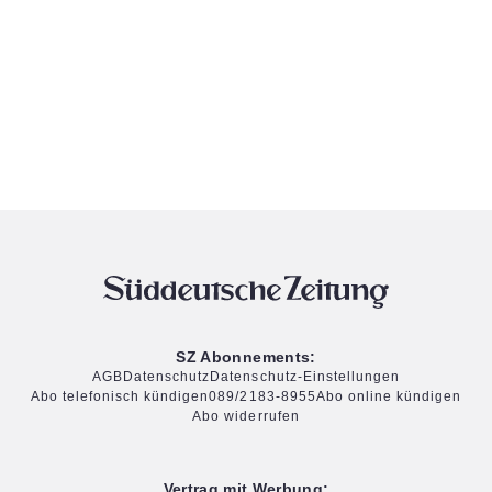
SZ Abonnements:
AGB
Datenschutz
Datenschutz-Einstellungen
Abo telefonisch kündigen
089/2183-8955
Abo online kündigen
Abo widerrufen
Vertrag mit Werbung: