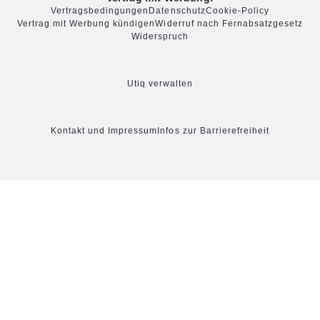
Vertragsbedingungen
Datenschutz
Cookie-Policy
Vertrag mit Werbung kündigen
Widerruf nach Fernabsatzgesetz
Widerspruch
Utiq verwalten
Kontakt und Impressum
Infos zur Barrierefreiheit